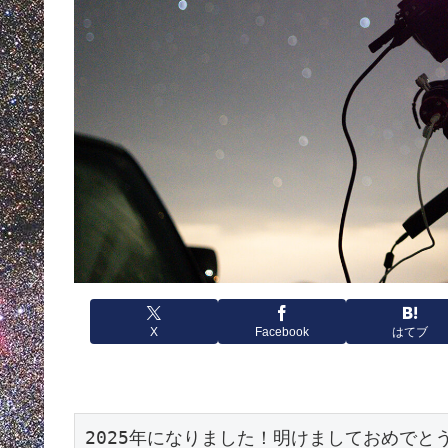
X
Facebook
はてブ
2025年になりました！明けましておめで