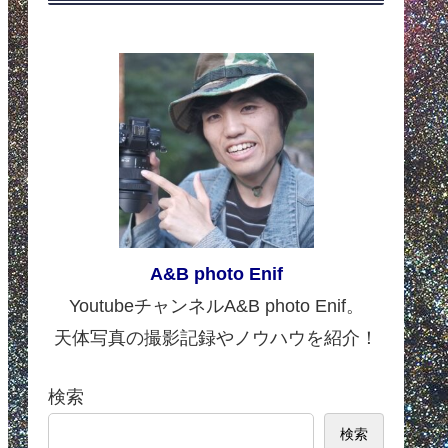
A&B photo Enif
YoutubeチャンネルA&B photo Enif。
天体写真の撮影記録やノウハウを紹介！
検索
検索