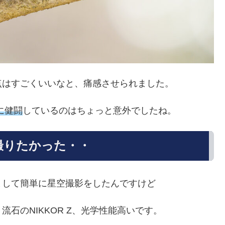
点はすごくいいなと、痛感させられました。
に健闘
しているのはちょっと意外でしたね。
を撮りたかった・・
まして簡単に星空撮影をしたんですけど
石のNIKKOR Z、光学性能高いです。