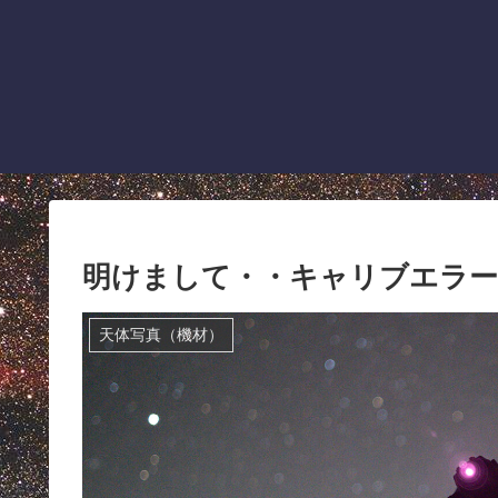
明けまして・・キャリブエラ
天体写真（機材）