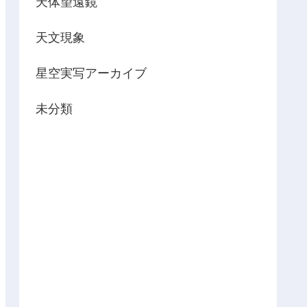
天体望遠鏡
天文現象
星空実写アーカイブ
未分類