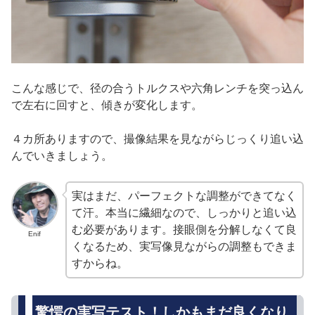
こんな感じで、径の合うトルクスや六角レンチを突っ込ん
で左右に回すと、傾きが変化します。
４カ所ありますので、撮像結果を見ながらじっくり追い込
んでいきましょう。
実はまだ、パーフェクトな調整ができてなく
て汗。本当に繊細なので、しっかりと追い込
む必要があります。接眼側を分解しなくて良
Enif
くなるため、実写像見ながらの調整もできま
すからね。
驚愕の実写テスト！しかもまだ良くなり