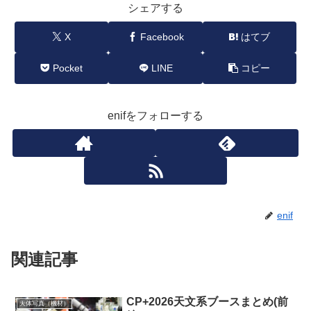
シェアする
X
Facebook
はてブ
Pocket
LINE
コピー
enifをフォローする
enif
関連記事
CP+2026天文系ブースまとめ(前
天体写真（機材）