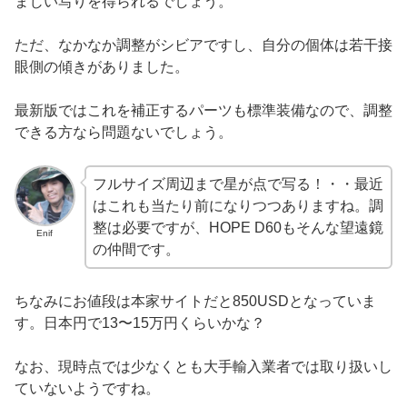
まじい写りを得られるでしょう。
ただ、なかなか調整がシビアですし、自分の個体は若干接
眼側の傾きがありました。
最新版ではこれを補正するパーツも標準装備なので、調整
できる方なら問題ないでしょう。
フルサイズ周辺まで星が点で写る！・・最近
はこれも当たり前になりつつありますね。調
整は必要ですが、HOPE D60もそんな望遠鏡
Enif
の仲間です。
ちなみにお値段は本家サイトだと850USDとなっていま
す。日本円で13〜15万円くらいかな？
なお、現時点では少なくとも大手輸入業者では取り扱いし
ていないようですね。