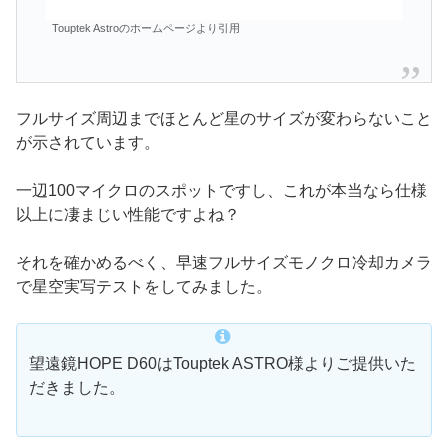
Touptek Astroのホームページより引用
フルサイズ周辺までほとんど星のサイズが変わらないこと
が示されています。
一辺100マイクロのスポットですし、これが本当なら仕様
以上に凄まじい性能ですよね？
それを確かめるべく、早速フルサイズモノクロ冷却カメラ
で星空実写テストをしてみました。
望遠鏡HOPE D60はTouptek ASTRO様よりご提供いた
だきました。