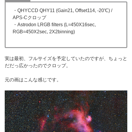
・QHYCCD QHY11 (Gain21, Offset114, -20℃) /
APS-Cクロップ
・Astrodon LRGB filters (L=450X16sec,
RGB=450X2sec, 2X2binning)
実は最初、フルサイズを予定していたのですが、ちょっと
だだっ広かったのでクロップ。
元の画はこんな感じです。