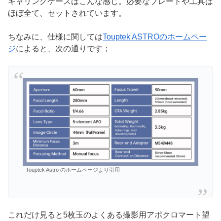
キャリングケースはこんな感じ。必要なプレートや工具は
ほぼ全て、セットされています。
ちなみに、仕様に関しては
Touptek ASTROのホームペー
ジ
によると、次の通りです；
Touptek Astro のホームページより引用
これだけ見ると5枚玉のよくある撮影用アポクロマート望