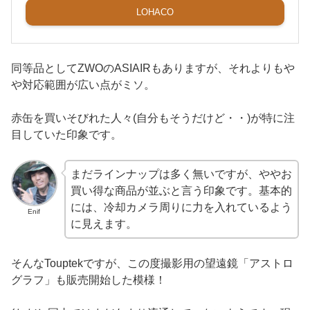
LOHACO
同等品としてZWOのASIAIRもありますが、それよりもや
や対応範囲が広い点がミソ。
赤缶を買いそびれた人々(自分もそうだけど・・)が特に注
目していた印象です。
まだラインナップは多く無いですが、ややお
買い得な商品が並ぶと言う印象です。基本的
には、冷却カメラ周りに力を入れているよう
Enif
に見えます。
そんなTouptekですが、この度撮影用の望遠鏡「アストロ
グラフ」も販売開始した模様！