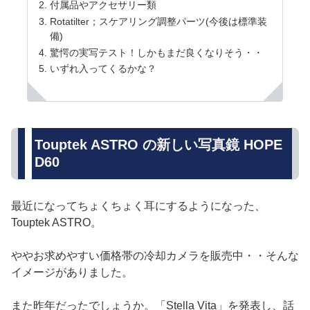
付属品やアクセサリー類
Rotatilter；スケアリング調整パーツ(今後は標準装
備)
驚愕の実写テスト！しかもまだ良くなりそう・・
いずれ入ってくるかな？
Touptek ASTRO の新しい写真鏡 HOPE
D60
最近になってちょくちょく耳にするようになった、
Touptek ASTRO。
ややお求めやすい価格帯の冷却カメラを販売中・・そんな
イメージがありました。
また昨年だったでしょうか。「Stella Vita」を発表し、話