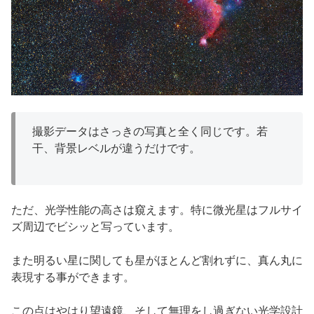
撮影データはさっきの写真と全く同じです。若
干、背景レベルが違うだけです。
ただ、光学性能の高さは窺えます。特に微光星はフルサイ
ズ周辺でビシッと写っています。
また明るい星に関しても星がほとんど割れずに、真ん丸に
表現する事ができます。
この点はやはり望遠鏡、そして無理をし過ぎない光学設計