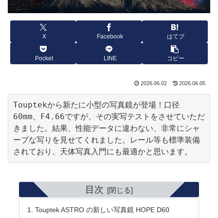
X
Facebook
はてブ
Pocket
LINE
コピー
2026.06.02
2026.06.05
Touptekから新たに小型の写真鏡が登場！口径
60mm、F4.66ですが、その実写テストをさせていただ
きました。結果、性能データに違わない、非常にシャ
ープな写りを見せてくれました。レール等も標準装備
されており、天体写真入門にも最適かと思います。
目次
Touptek ASTRO の新しい写真鏡 HOPE D60