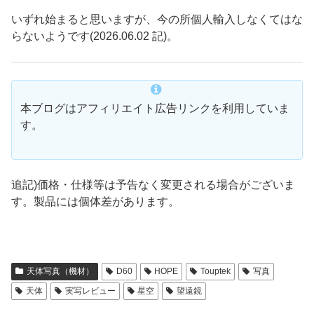
いずれ始まると思いますが、今の所個人輸入しなくてはな
らないようです(2026.06.02 記)。
本ブログはアフィリエイト広告リンクを利用していま
す。
追記)価格・仕様等は予告なく変更される場合がございま
す。製品には個体差があります。
天体写真（機材）
D60
HOPE
Touptek
写真
天体
実写レビュー
星空
望遠鏡