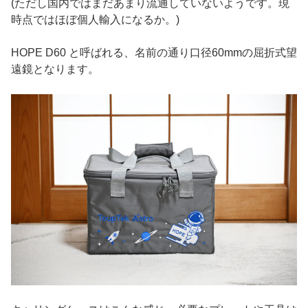
(ただし国内ではまだあまり流通していないようです。現
時点ではほぼ個人輸入になるか。)
HOPE D60 と呼ばれる、名前の通り口径60mmの屈折式望
遠鏡となります。