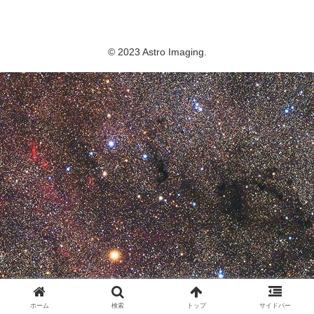
Astro Imaging
© 2023 Astro Imaging.
ホーム
検索
トップ
サイドバー