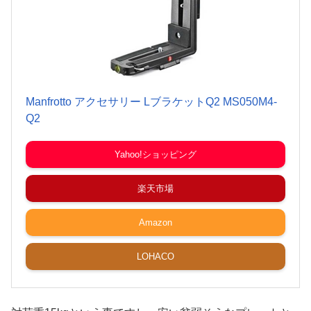
Manfrotto アクセサリー LブラケットQ2 MS050M4-
Q2
Yahoo!ショッピング
楽天市場
Amazon
LOHACO