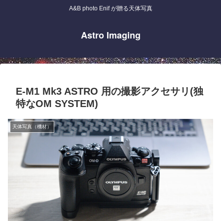
A&B photo Enif が贈る天体写真
Astro Imaging
E-M1 Mk3 ASTRO 用の撮影アクセサリ(独
特なOM SYSTEM)
天体写真（機材）