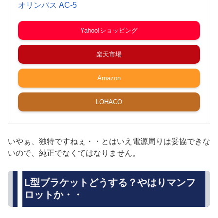
オリンパス AC-5
Yahoo!ショッピング
楽天市場
Amazon
LOHACO
いやぁ、独特ですねぇ・・とはいえ電源周りは妥協できな
いので、純正でなくてはなりません。
L型ブラケットどうする？やはりマンフ
ロットか・・