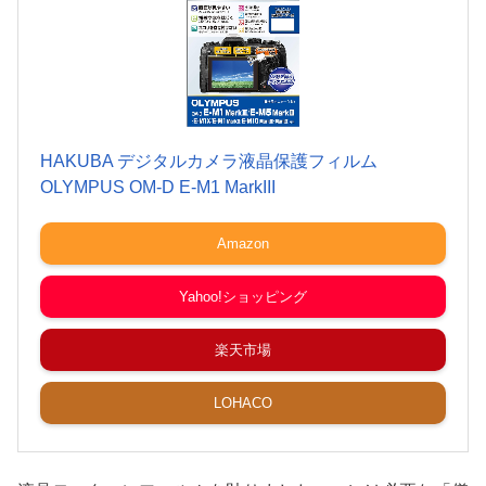
HAKUBA デジタルカメラ液晶保護フィルム
OLYMPUS OM-D E-M1 MarkIII
Amazon
Yahoo!ショッピング
楽天市場
LOHACO