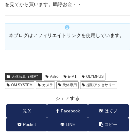
を見てから買います。嗚呼お金・・
本ブログはアフィリエイトリンクを使用しています。
天体写真（機材）
Astro
E-M1
OLYMPUS
OM SYSTEM
カメラ
天体専用
撮影アクセサリー
シェアする
X
Facebook
はてブ
Pocket
LINE
コピー