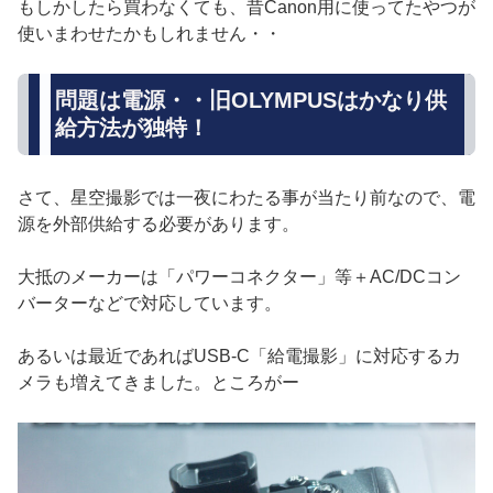
もしかしたら買わなくても、昔Canon用に使ってたやつが
使いまわせたかもしれません・・
問題は電源・・旧OLYMPUSはかなり供
給方法が独特！
さて、星空撮影では一夜にわたる事が当たり前なので、電
源を外部供給する必要があります。
大抵のメーカーは「パワーコネクター」等＋AC/DCコン
バーターなどで対応しています。
あるいは最近であればUSB-C「給電撮影」に対応するカ
メラも増えてきました。ところがー