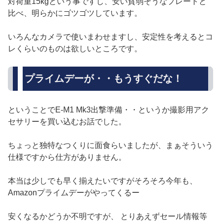
対荷重15kgという事ですし、安い貧弱そうなプレートと
比べ、明らかにゴツゴツしています。
いろんなカメラで使いまわせますし、安定性を考えるとコ
レくらいのものは欲しいところです。
プライムデーが・・もうすぐだな！
ということでE-M1 Mk3出撃準備・・というか撮影用アク
セサリーを買い込むお話でした。
ちょっと独特なつくりに面食らいましたが、まぁそういう
仕様ですから仕方がありません。
本当は少しでも早く揃えたいですがそろそろ今年も、
Amazonプライムデーがやってくるー
安くなるかどうか不明ですが、 とりあえずセール情報等