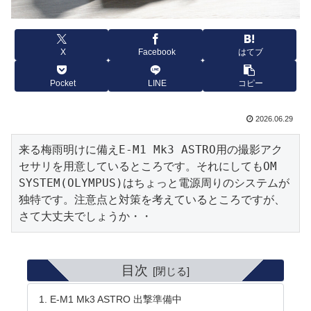
X
Facebook
はてブ
Pocket
LINE
コピー
2026.06.29
来る梅雨明けに備えE-M1 Mk3 ASTRO用の撮影アク
セサリを用意しているところです。それにしてもOM 
SYSTEM(OLYMPUS)はちょっと電源周りのシステムが
独特です。注意点と対策を考えているところですが、
さて大丈夫でしょうか・・
目次
E-M1 Mk3 ASTRO 出撃準備中