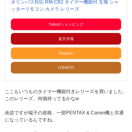
オリンパス対応 RM-CB2 タイマー機能付 互換 シャ
ッターリモコン カメラ レリーズ
Yahoo!ショッピング
楽天市場
Amazon
LOHACO
ここもいつものタイマー機能付きレリーズを買いました。
このレリーズ、何個持ってるかなw
余談ですが端子の規格、一部PENTAX & Canon機と共通
になっているんですね。