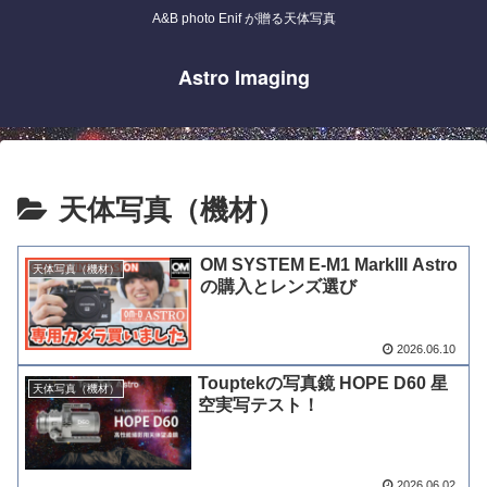
A&B photo Enif が贈る天体写真
Astro Imaging
天体写真（機材）
OM SYSTEM E-M1 MarkIII Astro
天体写真（機材）
の購入とレンズ選び
2026.06.10
Touptekの写真鏡 HOPE D60 星
天体写真（機材）
空実写テスト！
2026.06.02