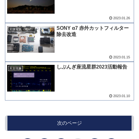
2023.01.26
SONY α7 赤外カットフィルター
天体写真（機材）
除去改造
2023.01.15
しぶんぎ座流星群2023活動報告
天文現象
2023.01.10
次のページ