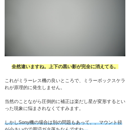
全然違いますね。上下の黒い影が完全に消えてる。
これがミラーレス機の良いところで、ミラーボックスケラ
れが原理的に発生しません。
当然のことながら圧倒的に補正は楽だし星が変形するとい
った現象に悩まされなくてすみます。
しかしSony機の場合は別の問題もあって。。マウント径
が小さいので周辺ガタ落ちなんですね。