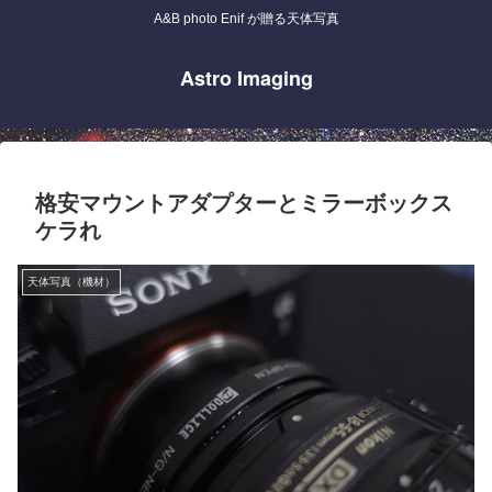
A&B photo Enif が贈る天体写真
Astro Imaging
格安マウントアダプターとミラーボックス
ケラれ
天体写真（機材）