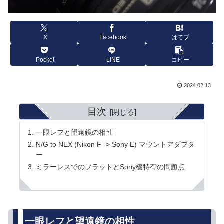
X
Facebook
はてブ
Pocket
LINE
コピー
2024.02.13
目次
一眼レフと望遠鏡の相性
N/G to NEX (Nikon F -> Sony E) マウントアダプタ
ー
ミラーレスでのフラットとSony機特有の問題点
一眼レフと望遠鏡の相性