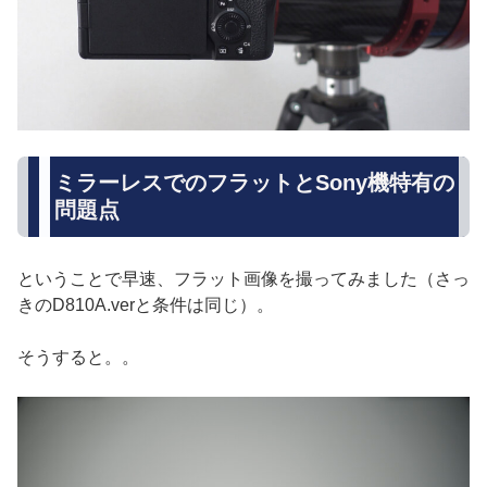
ミラーレスでのフラットとSony機特有の
問題点
ということで早速、フラット画像を撮ってみました（さっ
きのD810A.verと条件は同じ）。
そうすると。。