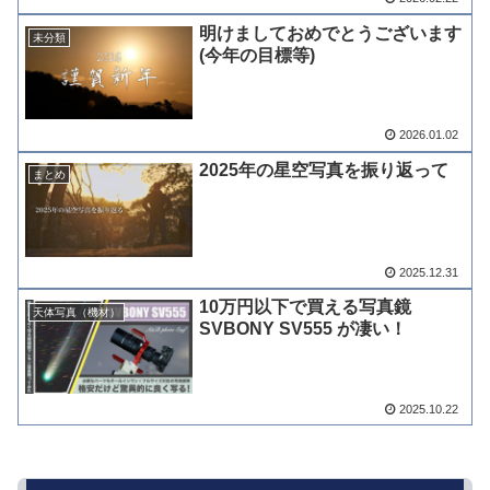
明けましておめでとうございます
未分類
(今年の目標等)
2026.01.02
2025年の星空写真を振り返って
まとめ
2025.12.31
10万円以下で買える写真鏡
天体写真（機材）
SVBONY SV555 が凄い！
2025.10.22