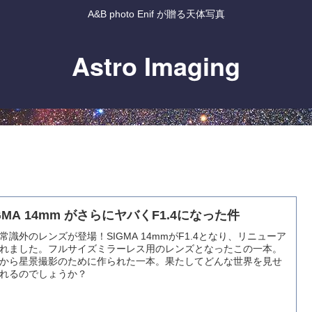
A&B photo Enif が贈る天体写真
Astro Imaging
GMA 14mm がさらにヤバくF1.4になった件
常識外のレンズが登場！SIGMA 14mmがF1.4となり、リニューア
れました。フルサイズミラーレス用のレンズとなったこの一本。
から星景撮影のために作られた一本。果たしてどんな世界を見せ
れるのでしょうか？