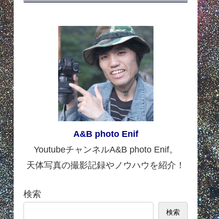
A&B photo Enif
YoutubeチャンネルA&B photo Enif。
天体写真の撮影記録やノウハウを紹介！
検索
検索