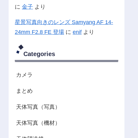
に
金子
より
星景写真向きのレンズ Samyang AF 14-
24mm F2.8 FE 登場
に
enif
より
Categories
カメラ
まとめ
天体写真（写真）
天体写真（機材）