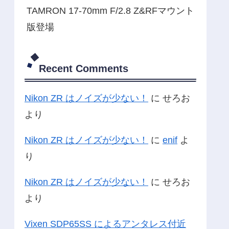
TAMRON 17-70mm F/2.8 Z&RFマウント
版登場
Recent Comments
Nikon ZR はノイズが少ない！
に
せろお
より
Nikon ZR はノイズが少ない！
に
enif
よ
り
Nikon ZR はノイズが少ない！
に
せろお
より
Vixen SDP65SS によるアンタレス付近