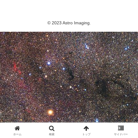
Astro Imaging
© 2023 Astro Imaging.
ホーム
検索
トップ
サイドバー