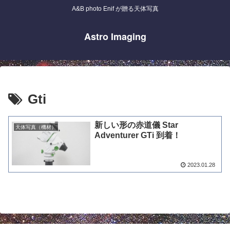
A&B photo Enif が贈る天体写真
Astro Imaging
Gti
新しい形の赤道儀 Star
天体写真（機材）
Adventurer GTi 到着！
2023.01.28