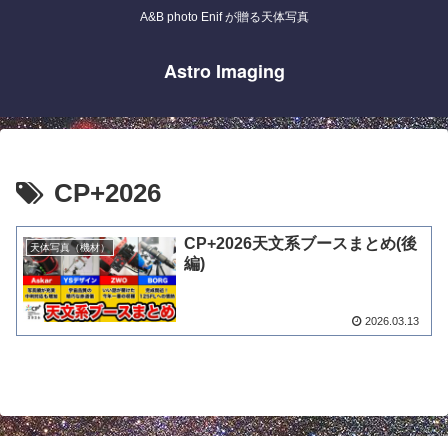
A&B photo Enif が贈る天体写真
Astro Imaging
CP+2026
CP+2026天文系ブースまとめ(後
天体写真（機材）
編)
2026.03.13