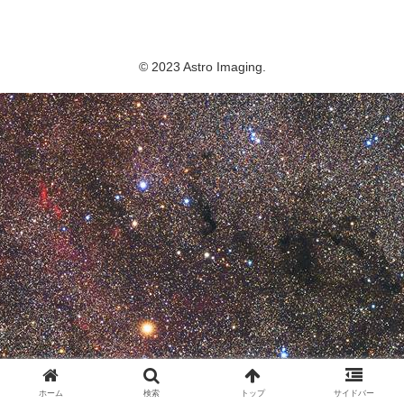
Astro Imaging
© 2023 Astro Imaging.
ホーム
検索
トップ
サイドバー