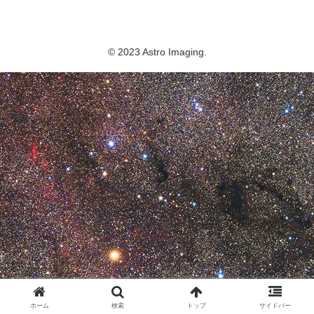
Astro Imaging
© 2023 Astro Imaging.
ホーム
検索
トップ
サイドバー