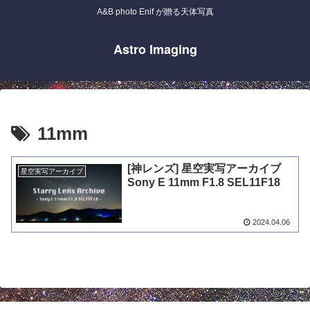
A&B photo Enif が贈る天体写真
Astro Imaging
11mm
[神レンズ] 星空実写アーカイブ
星空実写アーカイブ
Sony E 11mm F1.8 SEL11F18
2024.04.06