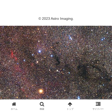
Astro Imaging
© 2023 Astro Imaging.
ホーム
検索
トップ
サイドバー