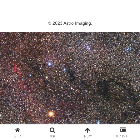
Astro Imaging
© 2023 Astro Imaging.
ホーム
検索
トップ
サイドバー