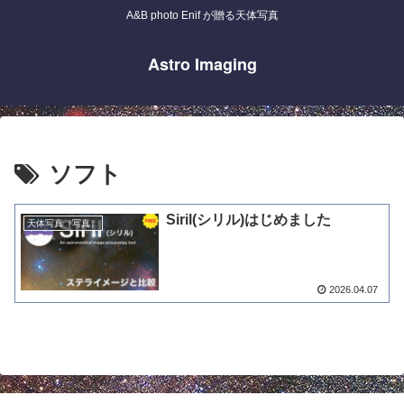
A&B photo Enif が贈る天体写真
Astro Imaging
ソフト
Siril(シリル)はじめました
天体写真（写真）
2026.04.07