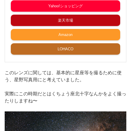
Yahoo!ショッピング
楽天市場
Amazon
LOHACO
このレンズに関しては、基本的に星座等を撮るために使
う、星野写真用にと考えていました。
実際にこの時期だとはくちょう座北十字なんかをよく撮っ
たりしますね〜