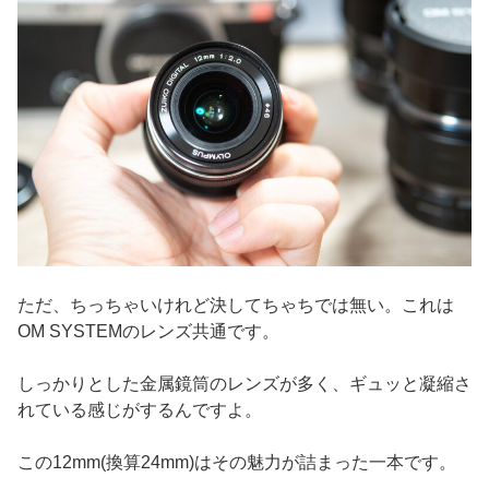
ただ、ちっちゃいけれど決してちゃちでは無い。これは
OM SYSTEMのレンズ共通です。
しっかりとした金属鏡筒のレンズが多く、ギュッと凝縮さ
れている感じがするんですよ。
この12mm(換算24mm)はその魅力が詰まった一本です。