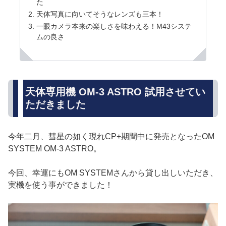
た
天体写真に向いてそうなレンズも三本！
一眼カメラ本来の楽しさを味わえる！M43システ
ムの良さ
天体専用機 OM-3 ASTRO 試用させてい
ただきました
今年二月、彗星の如く現れCP+期間中に発売となったOM
SYSTEM OM-3 ASTRO。
今回、幸運にもOM SYSTEMさんから貸し出しいただき、
実機を使う事ができました！