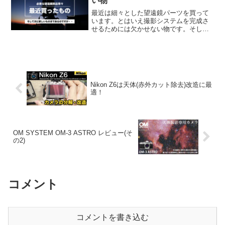
い物
最近は細々とした望遠鏡パーツを買って
います。とはいえ撮影システムを完成さ
せるためには欠かせない物です。そし
て・・次に欲しい物として、Hαフィルタ
ーが浮かび上がってきたのですが、どれ
を選ぼうか少し迷っているところです。
Nikon Z6は天体(赤外カット除去)改造に最
適！
OM SYSTEM OM-3 ASTRO レビュー(そ
の2)
コメント
コメントを書き込む