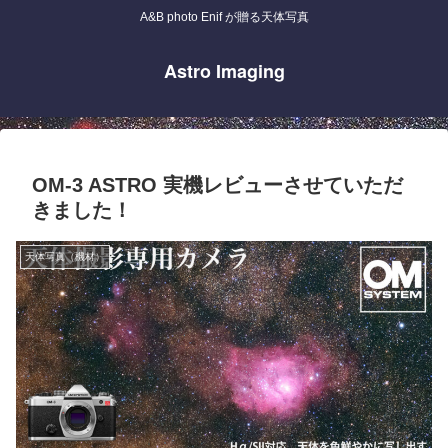
A&B photo Enif が贈る天体写真
Astro Imaging
OM-3 ASTRO 実機レビューさせていただ
きました！
天体写真（機材）