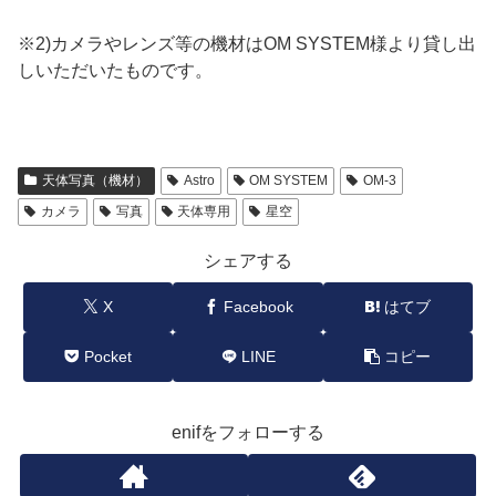
※2)カメラやレンズ等の機材はOM SYSTEM様より貸し出
しいただいたものです。
天体写真（機材）
Astro
OM SYSTEM
OM-3
カメラ
写真
天体専用
星空
シェアする
X
Facebook
はてブ
Pocket
LINE
コピー
enifをフォローする