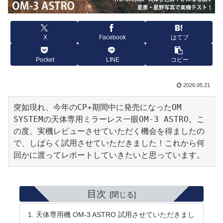
X
Facebook
はてブ
Pocket
LINE
コピー
2026.05.21
突如現れ、今年のCP+期間中に発売になったOM 
SYSTEMの天体専用ミラーレス一眼OM-3 ASTRO。こ
の度、実機レビューさせていただく機会を得ましたの
で、しばらく試用させていただきました！これから何
回かに渡ってレポートしていきたいと思っています。
目次
天体専用機 OM-3 ASTRO 試用させていただきまし