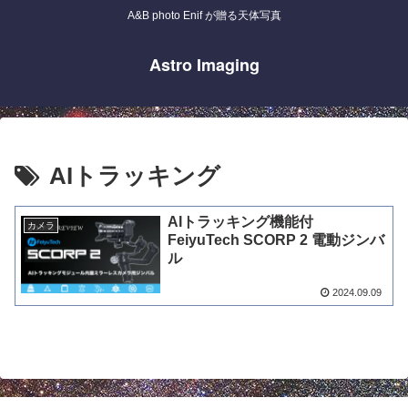
A&B photo Enif が贈る天体写真
Astro Imaging
AIトラッキング
AIトラッキング機能付
カメラ
FeiyuTech SCORP 2 電動ジンバ
ル
2024.09.09