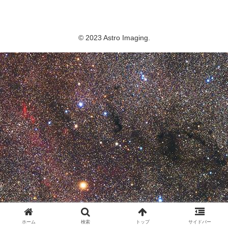
Astro Imaging
© 2023 Astro Imaging.
ホーム
検索
トップ
サイドバー