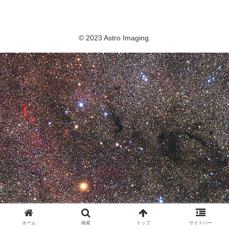
Astro Imaging
© 2023 Astro Imaging.
ホーム
検索
トップ
サイドバー