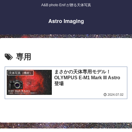
A&B photo Enif が贈る天体写真
Astro Imaging
専用
まさかの天体専用モデル！
天体写真（機材）
OLYMPUS E-M1 Mark III Astro
登場
2024.07.02